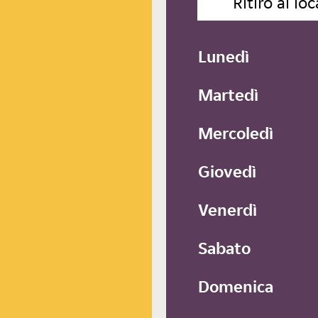
Ritiro al loc
Lunedì
Martedì
Mercoledì
Giovedì
Venerdì
Sabato
Domenica