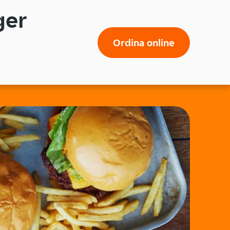
ger
Ordina online