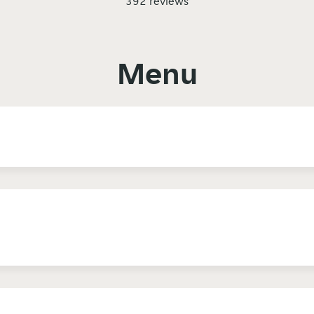
392 reviews
Menu